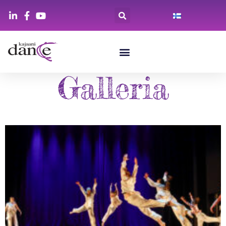
Galleria