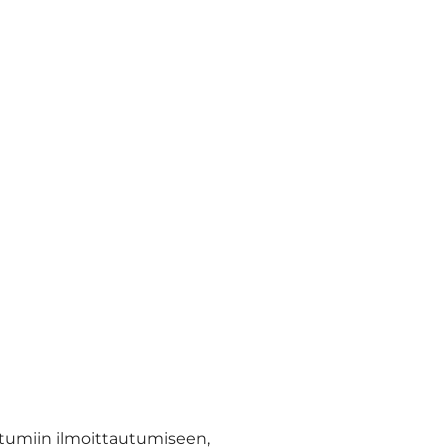
ahtumiin ilmoittautumiseen,