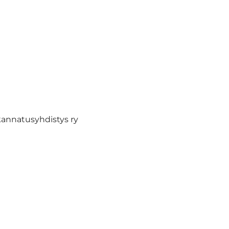
natusyhdistys ry