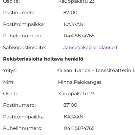
Osoite: Kauppakatu 23
Postinumero: 87100
Postitoimipaikka: KAJAANI
Puhelinnumero: 044 5874765
Sähköpostiosoite:
dance@kajaanidance.fi
Rekisteriasioita hoitava henkilö
Yritys: Kajaani Dance – Tanssiteatterin kan
Nimi: Minna Palokangas
Osoite: Kauppakatu 23
Postinumero: 87100
Postitoimipaikka: KAJAANI
Puhelinnumero: 044 5874765