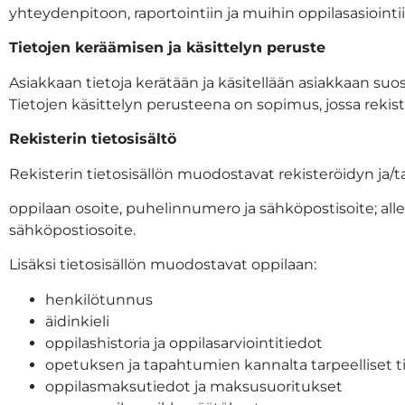
yhteydenpitoon, raportointiin ja muihin oppilasasiointi
Tietojen keräämisen ja käsittelyn peruste
Asiakkaan tietoja kerätään ja käsitellään asiakkaan s
Tietojen käsittelyn perusteena on sopimus, jossa rekis
Rekisterin tietosisältö
Rekisterin tietosisällön muodostavat rekisteröidyn ja/
oppilaan osoite, puhelinnumero ja sähköpostisoite; all
sähköpostiosoite.
Lisäksi tietosisällön muodostavat oppilaan:
henkilötunnus
äidinkieli
oppilashistoria ja oppilasarviointitiedot
opetuksen ja tapahtumien kannalta tarpeelliset t
oppilasmaksutiedot ja maksusuoritukset