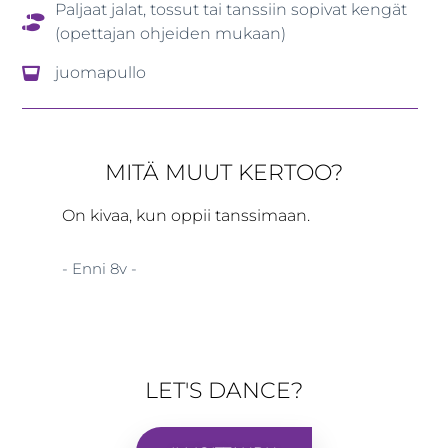
Paljaat jalat, tossut tai tanssiin sopivat kengät
(opettajan ohjeiden mukaan)
juomapullo
MITÄ MUUT KERTOO?
On kivaa, kun oppii tanssimaan.
- Enni 8v -
LET'S DANCE?