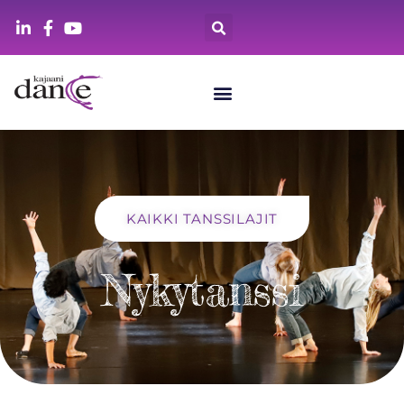
KAIKKI TANSSILAJIT
Nykytanssi