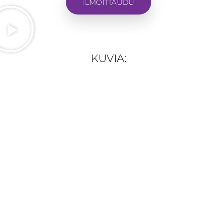
ILMOITTAUDU
KUVIA: