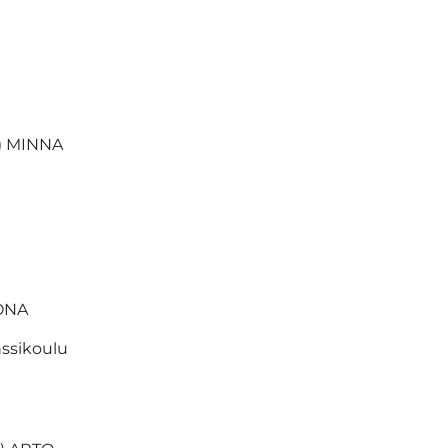
) MINNA
MONA
ssikoulu