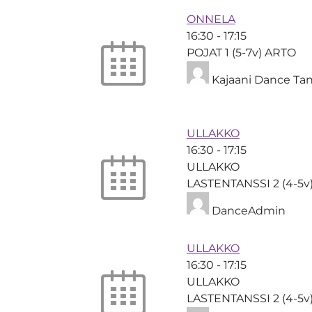
ONNELA
16:30
-
17:15
POJAT 1 (5-7v) ARTO
Kajaani Dance Tan
ULLAKKO
16:30
-
17:15
ULLAKKO
LASTENTANSSI 2 (4-5v
DanceAdmin
ULLAKKO
16:30
-
17:15
ULLAKKO
LASTENTANSSI 2 (4-5v