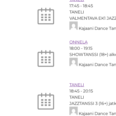
17:45
-
18:45
TANELI
VALMENTAVA EK1 JAZ
Kajaani Dance Tan
ONNELA
18:00
-
19:15
SHOWTANSSI (18+) alk
Kajaani Dance Tan
TANELI
18:45
-
20:15
TANELI
JAZZTANSSI 3 (16+) ja
Kajaani Dance Tan