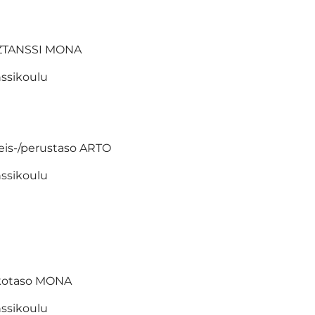
ZTANSSI MONA
ssikoulu
eis-/perustaso ARTO
ssikoulu
tkotaso MONA
ssikoulu