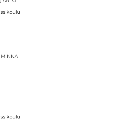
) ARTO
ssikoulu
) MINNA
ssikoulu