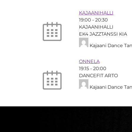
KAJAANIHALLI
19:00
-
20:30
KAJAANIHALLI
EK4 JAZZTANSSI KIA
Kajaani Dance Tan
ONNELA
19:15
-
20:00
DANCEFIT ARTO
Kajaani Dance Tan