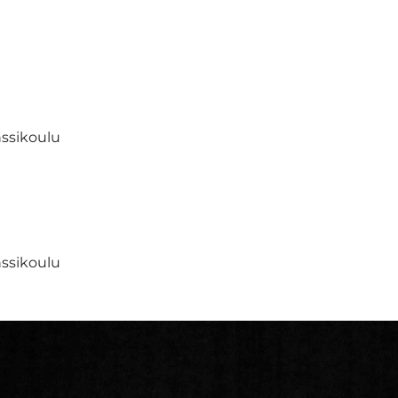
ssikoulu
ssikoulu