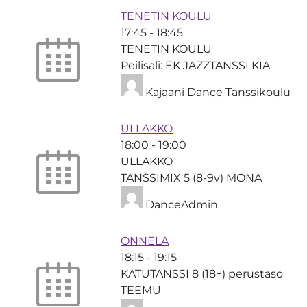
TENETIN KOULU
17:45
-
18:45
TENETIN KOULU
Peilisali: EK JAZZTANSSI KIA
Kajaani Dance Tanssikoulu
ULLAKKO
18:00
-
19:00
ULLAKKO
TANSSIMIX 5 (8-9v) MONA
DanceAdmin
ONNELA
18:15
-
19:15
KATUTANSSI 8 (18+) perustaso
TEEMU