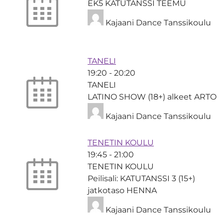
EK5 KATUTANSSI TEEMU
Kajaani Dance Tanssikoulu
TANELI
19:20
-
20:20
TANELI
LATINO SHOW (18+) alkeet ARTO
Kajaani Dance Tanssikoulu
TENETIN KOULU
19:45
-
21:00
TENETIN KOULU
Peilisali: KATUTANSSI 3 (15+)
jatkotaso HENNA
Kajaani Dance Tanssikoulu