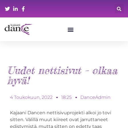
Uudet nettisivut – olkaa
hyvä!
4 Toukokuun, 2022
18:25
DanceAdmin
Kajaani Dancen nettisivuprojekti alkoi jo tovi
sitten. Välillä muut kiireet ovat jarruttaneet
edistymistä, mutta sitten on edetty taas