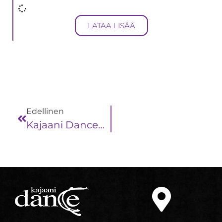
LATAA LISÄÄ
Edellinen
Kajaani Dancen Joulunäytökset 9.-12.12.2024