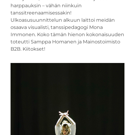
harppauksin – vähän niinkuin
tanssitreenaamisessakin!
Ulkoasusuunnittelun alkuun laittoi meidän
osaava visualisti, tanssipedagogi Mona
Immonen. Koko tämän hienon kokonaisuuden
toteutti Samppa Homanen ja Mainostoimisto
B2B. Kiitokset!