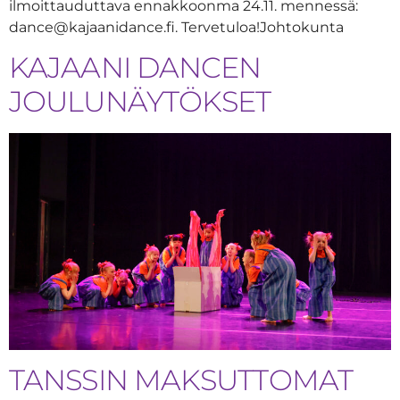
ilmoittauduttava ennakkoonma 24.11. mennessä:
dance@kajaanidance.fi. Tervetuloa!Johtokunta
KAJAANI DANCEN
JOULUNÄYTÖKSET
TANSSIN MAKSUTTOMAT