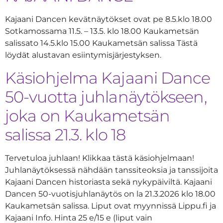
Kajaani Dancen kevätnäytökset ovat pe 8.5.klo 18.00
Sotkamossama 11.5. – 13.5. klo 18.00 Kaukametsän
salissato 14.5.klo 15.00 Kaukametsän salissa Tästä
löydät alustavan esiintymisjärjestyksen.
Käsiohjelma Kajaani Dance
50-vuotta juhlanäytökseen,
joka on Kaukametsän
salissa 21.3. klo 18
Tervetuloa juhlaan! Klikkaa tästä käsiohjelmaan!
Juhlanäytöksessä nähdään tanssiteoksia ja tanssijoita
Kajaani Dancen historiasta sekä nykypäiviltä. Kajaani
Dancen 50-vuotisjuhlanäytös on la 21.3.2026 klo 18.00
Kaukametsän salissa. Liput ovat myynnissä Lippu.fi ja
Kajaani Info. Hinta 25 e/15 e (liput vain