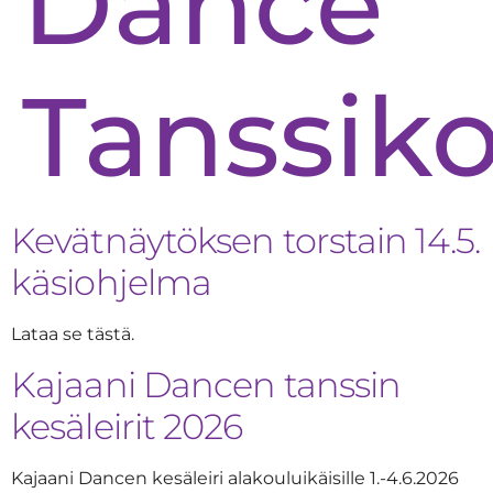
Dance
Tanssik
Kevätnäytöksen torstain 14.5.
käsiohjelma
Lataa se tästä.
Kajaani Dancen tanssin
kesäleirit 2026
Kajaani Dancen kesäleiri alakouluikäisille 1.-4.6.2026