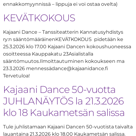
ennakkomyynnissä – lippuja ei voi ostaa ovelta)
KEVÄTKOKOUS
Kajaani Dance – Tanssiteatterin Kannatusyhdistys
ry:n sääntömääräinenKEVÄTKOKOUS pidetään ke
25.3.2026 klo 17.00 Kajaani Dancen kokoushuoneessa
osoitteessa Kauppakatu 23Asialistalla
sääntömuutos.Ilmoittautuminen kokoukseen ma
23.3.2026 mennessädance@kajaanidance.fi
Tervetuloa!
Kajaani Dance 50-vuotta
JUHLANÄYTÖS la 21.3.2026
klo 18 Kaukametsän salissa
Tule juhlistamaan Kajaani Dancen 50-vuotista taivalta
lauantaina 21.3.2026 klo 18.00 Kaukametsän salissa.