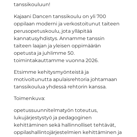
tanssikouluun!
Kajaani Dancen tanssikoulu on yli 700
oppilaan moderni ja verkostoitunut taiteen
perusopetuskoulu, jota ylläpitää
kannatusyhdistys. Annamme tanssin
taiteen laajan ja yleisen oppimäärän
opetusta ja juhlimme 50.
toimintakauttamme vuonna 2026.
Etsimme kehitysmyönteistä ja
motivoitunutta apulaisrehtoria johtamaan
tanssikoulua yhdessä rehtorin kanssa.
Toimenkuva:
opetussuunnitelmatyön toteutus,
lukujärjestystyö ja pedagoginen
kehittäminen sekä hallinnolliset tehtävät,
oppilashallintojärjestelmien kehittäminen ja