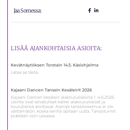
Jaa Somessa:
LISÄÄ AJANKOHTAISIA ASIOITA:
Kevätnäytöksen Torstain 14.5. Käsiohjelma
Lataa se tästä.
Kajaani Dancen Tanssin Kesäleirit 2026
Kajaani Dancen kesäleiri alakouluikäisille 1.-4.6.2026
Leirille ovat tervetulleet kaikki alakouluikäiset ja
koulutiensä aloittavat. Aiempi tanssikokemus ei ole
välttämätön, koska leirillä opitaan uutta. Tanssitunnit
pidetään osin useassa