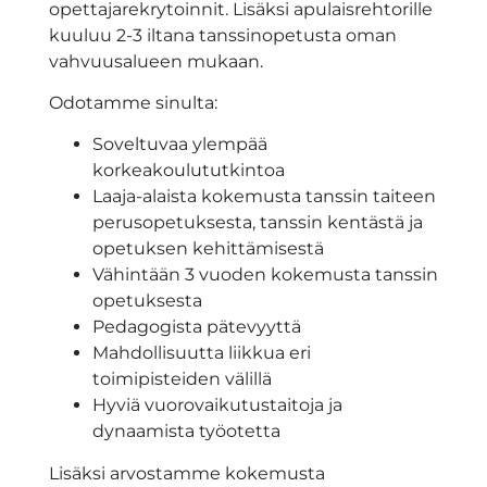
opettajarekrytoinnit. Lisäksi apulaisrehtorille
kuuluu 2-3 iltana tanssinopetusta oman
vahvuusalueen mukaan.
Odotamme sinulta:
Soveltuvaa ylempää
korkeakoulututkintoa
Laaja-alaista kokemusta tanssin taiteen
perusopetuksesta, tanssin kentästä ja
opetuksen kehittämisestä
Vähintään 3 vuoden kokemusta tanssin
opetuksesta
Pedagogista pätevyyttä
Mahdollisuutta liikkua eri
toimipisteiden välillä
Hyviä vuorovaikutustaitoja ja
dynaamista työotetta
Lisäksi arvostamme kokemusta