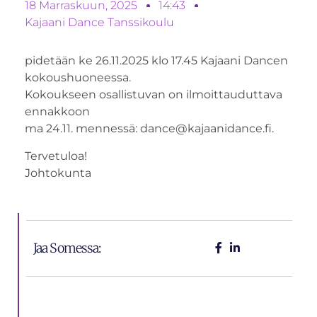
18 Marraskuun, 2025
14:43
Kajaani Dance Tanssikoulu
pidetään ke 26.11.2025 klo 17.45 Kajaani Dancen
kokoushuoneessa.
Kokoukseen osallistuvan on ilmoittauduttava
ennakkoon
ma 24.11. mennessä: dance@kajaanidance.fi.
Tervetuloa!
Johtokunta
Jaa Somessa: